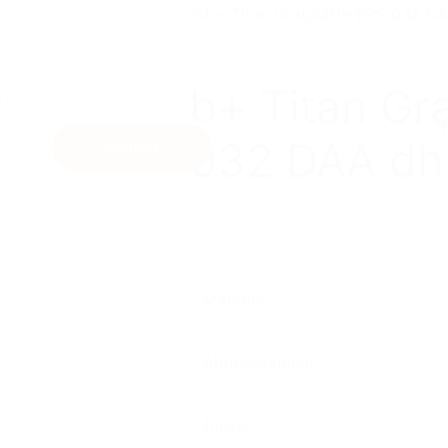
b+ Titan Gr
032 DAA dh
Search
Material:
Abmessungen:
Unternehmen
Karriere
Dicke: