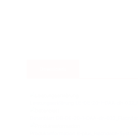
Kreislaufwirtschaft
EPS-Recycling
Komplett-Service
Energieeinsparung
Downloads
Leistungserklärung
LE-DE-20-1-DAA-dh-032_F
Datenblatt
DB-DE-20-1-DAA-dh-032_Flachda
Produktinformation
B-plus_Flachdach-System