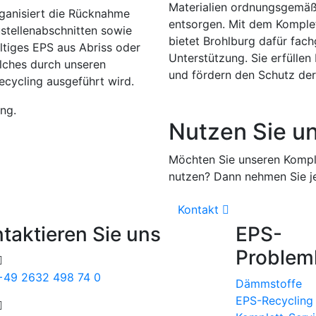
Materialien ordnungsgemäß
ganisiert die Rücknahme
entsorgen. Mit dem Komple
stellenabschnitten sowie
bietet Brohlburg dafür fac
tiges EPS aus Abriss oder
Unterstützung. Sie erfüllen 
lches durch unseren
und fördern den Schutz de
ecycling ausgeführt wird.
Nutzen Sie u
Möchten Sie unseren Kompl
nutzen? Dann nehmen Sie je
Kontakt
taktieren Sie uns
EPS-
Problem
+49 2632 498 74 0
Dämmstoffe
EPS-Recycling