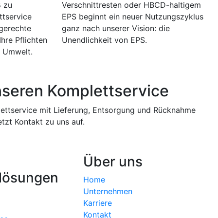
 zu
Verschnittresten oder HBCD-haltigem
ttservice
EPS beginnt ein neuer Nutzungszyklus
hgerechte
ganz nach unserer Vision: die
Ihre Pflichten
Unendlichkeit von EPS.
r Umwelt.
nseren Komplettservice
ettservice mit Lieferung, Entsorgung und Rücknahme
tzt Kontakt zu uns auf.
Über uns
lösungen
Home
Unternehmen
Karriere
Kontakt