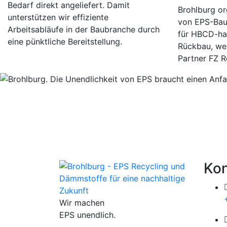
Bedarf direkt angeliefert. Damit
Brohlburg or
unterstützen wir effiziente
von EPS-Bau
Arbeitsabläufe in der Baubranche durch
für HBCD-hal
eine pünktliche Bereitstellung.
Rückbau, we
Partner FZ R
Kon
Wir machen
EPS unendlich.