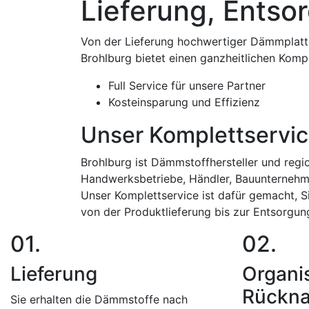
Lieferung, Entso
Von der Lieferung hochwertiger Dämmplatte
Brohlburg bietet einen ganzheitlichen Kompl
Full Service für unsere Partner
Kosteinsparung und Effizienz
Unser Komplettservi
Brohlburg ist Dämmstoffhersteller und regio
Handwerksbetriebe, Händler, Bauunternehme
Unser Komplettservice ist dafür gemacht, S
von der Produktlieferung bis zur Entsorgun
01.
02.
Lieferung
Organi
Rückn
Sie erhalten die Dämmstoffe nach