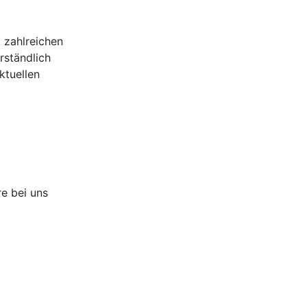
t zahlreichen
rständlich
ktuellen
re bei uns