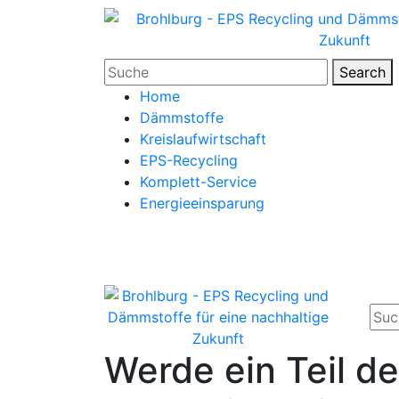
Search
Home
Dämmstoffe
Kreislaufwirtschaft
EPS-Recycling
Komplett-Service
Energieeinsparung
Werde ein Teil de