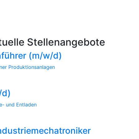
tuelle Stellenangebote
führer (m/w/d)
ner Produktionsanlagen
/d)
Be- und Entladen
Industriemechatroniker