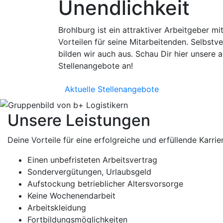
Unendlichkeit
Brohlburg ist ein attraktiver Arbeitgeber mi
Vorteilen für seine Mitarbeitenden. Selbstve
bilden wir auch aus. Schau Dir hier unsere a
Stellenangebote an!
Aktuelle Stellenangebote
Unsere Leistungen
Deine Vorteile für eine erfolgreiche und erfüllende Karrie
Einen unbefristeten Arbeitsvertrag
Sondervergütungen, Urlaubsgeld
Aufstockung betrieblicher Altersvorsorge
Keine Wochenendarbeit
Arbeitskleidung
Fortbildungsmöglichkeiten