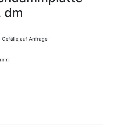
A dm
Gefälle auf Anfrage
 mm