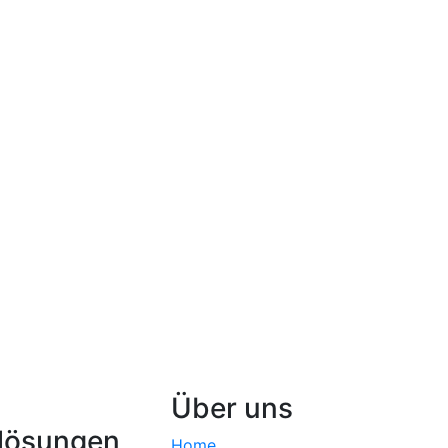
Über uns
lösungen
Home