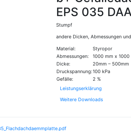
EPS 035 DA
Stumpf
andere Dicken, Abmessungen und 
Material:
Styropor
Abmessungen:
1000 mm x 1000
Dicke:
20mm – 500mm
Druckspannung:
100 kPa
Gefälle:
2 %
Leistungserklärung
Weitere Downloads
5_Flachdachdaemmplatte.pdf