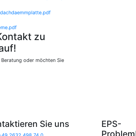
dachdaemmplatte.pdf
eme.pdf
Kontakt zu
auf!
 Beratung oder möchten Sie
taktieren Sie uns
EPS-
Problem
+49 2632 498 74 0