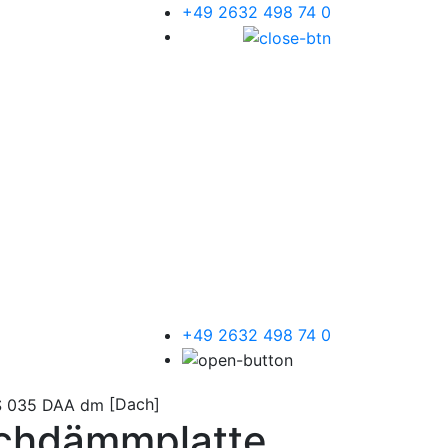
+49 2632 498 74 0
+49 2632 498 74 0
[Dach]
achdämmplatte