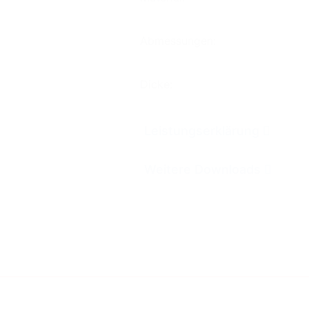
Kontakt
Downloads
Abmessungen:
Dicke:
Leistungserklärung
Datenschutz
Impressum
Weitere Downloads