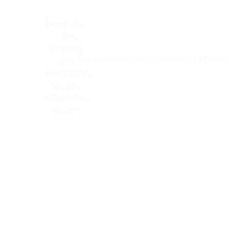
Search
Home
Dämmstoffe