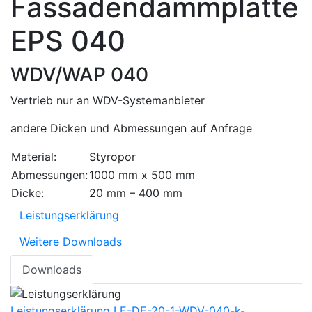
Fassadendämmplatte
EPS 040
WDV/WAP 040
Vertrieb nur an WDV-Systemanbieter
andere Dicken und Abmessungen auf Anfrage
Material:
Styropor
Abmessungen:
1000 mm x 500 mm
Dicke:
20 mm – 400 mm
Leistungserklärung
Weitere Downloads
Downloads
Leistungserklärung
LE-DE-20-1-WDV-040-k-